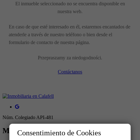
El inmueble seleccionado no se encuentra disponible en
nuestra web.
En caso de que esté interesado en él, estaremos encantados de
atenderle a través de nuestro teléfono o bien desde el
formulario de contacto de nuestra página.
Przepraszamy za niedogodności.
Contáctanos
Núm. Colegiado API-481
MENU
Consentimiento de Cookies