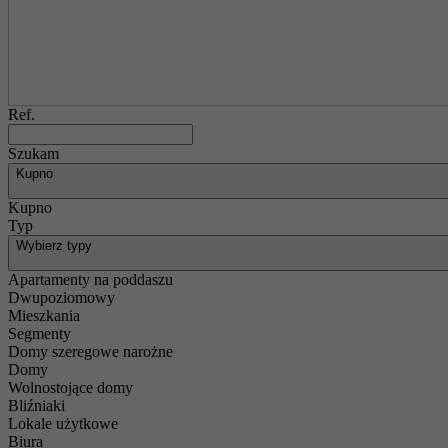
Ref.
Szukam
Kupno
Kupno
Typ
Wybierz typy
Apartamenty na poddaszu
Dwupoziomowy
Mieszkania
Segmenty
Domy szeregowe narożne
Domy
Wolnostojące domy
Bliźniaki
Lokale użytkowe
Biura