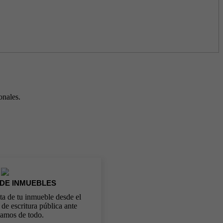
onales.
 DE INMUEBLES
a de tu inmueble desde el
a de escritura pública ante
gamos de todo.