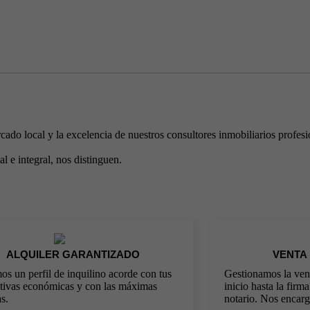
ado local y la excelencia de nuestros consultores inmobiliarios profesi
 e integral, nos distinguen.
ALQUILER GARANTIZADO
VENTA
s un perfil de inquilino acorde con tus
Gestionamos la vent
tivas económicas y con las máximas
inicio hasta la firm
s.
notario. Nos encar