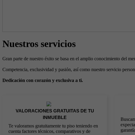
Nuestros servicios
Gran parte de nuestro éxito se basa en el amplio conocimiento del merc
Competencia, exclusividad y pasión, así como nuestro servicio personal
Dedicación con corazón y exclusiva a ti.
VALORACIONES GRATUITAS DE TU
INMUEBLE
Buscamo
expecta
Te valoramos gratuitamente tu piso teniendo en
garantía
cuenta factores técnicos, comparativos y de